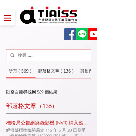
所有（569）
部落格文章（136）
其他頁面 (433)
以空白搜尋找到 569 個結果
部落格文章（136）
標檢局公告網路錄影機 (NVR) 納入應施檢驗項目及資安規範，請會員廠商提早因應
經濟部標準檢驗局於 115 年 5 月 20 日發函