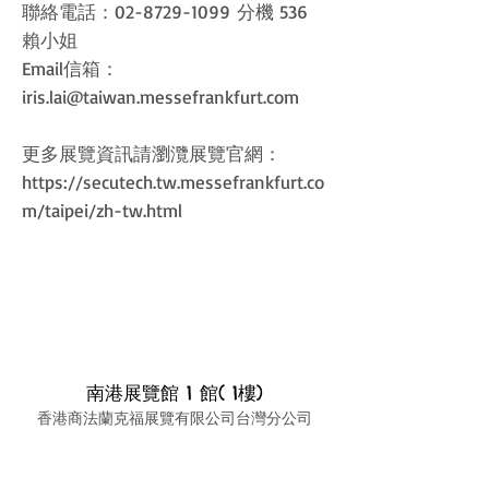
聯絡電話：02-8729-1099 分機 536
賴小姐
Email信箱：
iris.lai@taiwan.messefrankfurt.com
更多展覽資訊請瀏灠展覽官網：
https://secutech.tw.messefrankfurt.co
m/taipei/zh-tw.html
南港展覽館 1 館( 1樓)
香港商法蘭克福展覽有限公司台灣分公司