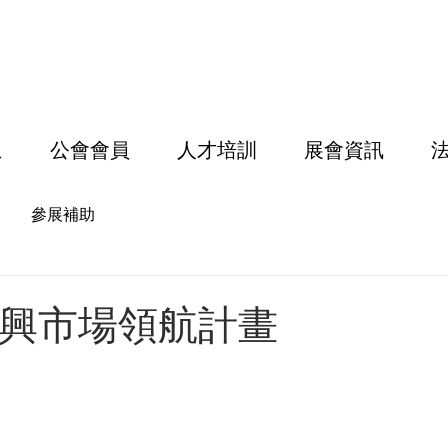
息
公會會員
人才培訓
展會資訊
參展補助
度新興市場領航計畫