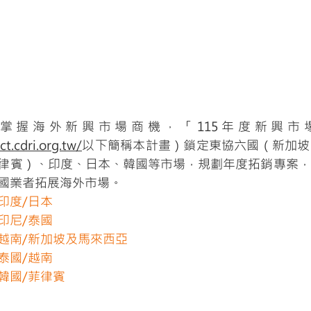
掌握海外新興市場商機，「115年度新興市
ct.cdri.org.tw/
以下簡稱本計畫）鎖定東協六國（新加坡
律賓）、印度、日本、韓國等市場，規劃年度拓銷專案，
國業者拓展海外市場。
印度/日本
印尼/泰國
越南/新加坡及馬來西亞
泰國/越南
韓國/菲律賓