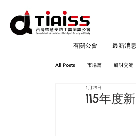
有關公會
最新消
All Posts
市場篇
研討交流
1月28日
115年