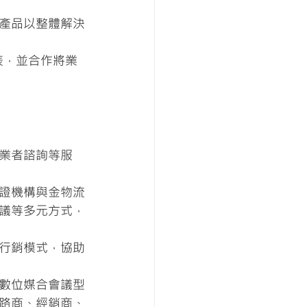
產品以整體解決
表，並合作將業
業者諮詢等服
證機構與金物流
議等多元方式，
行銷模式，協助
數位媒合會議型
路商、經銷商、