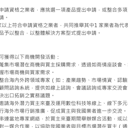
申請資格之業者，應挑選一項產品提出申請，或整合多項
請。
家以上符合申請資格之業者，共同推舉其中1 家業者為代
品予以整合，以整體解決方案型式提出申請。
可獲得以下商機開發活動：
蒐集市場潛在商機與買主採購需求，透過如商情座談會、
握市場商機與買家需求。
整合海內外跨領域專家（如：產業趨勢、市場情資、認驗
顧問諮詢系統，提供如線上諮詢、會議諮詢或專家交流會
決出口拓銷之實務議題。
邀請海外潛力買主來臺及運用數位科技等線上、線下多元
行海外市場行銷推廣，促成買主與我國業者進一步交流。
串連當地專家網絡，於買主來臺期間舉辦媒合活動，或以
對一媒合作業，以協助我國業者與目標市場潛在買主（通