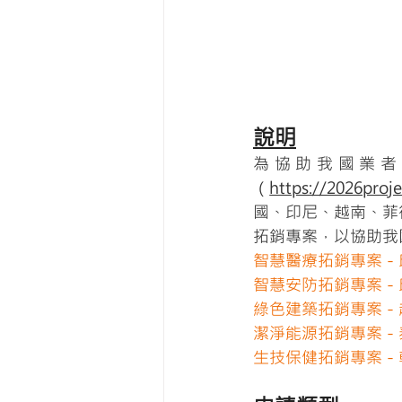
說明
為協助我國業者
（
https://2026proje
國、印尼、越南、菲
拓銷專案，以協助我
智慧醫療拓銷專案－
智慧安防拓銷專案－
綠色建築拓銷專案－
潔淨能源拓銷專案－
生技保健拓銷專案－