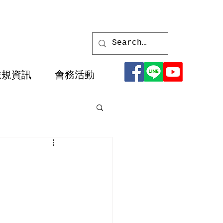
法規資訊
會務活動