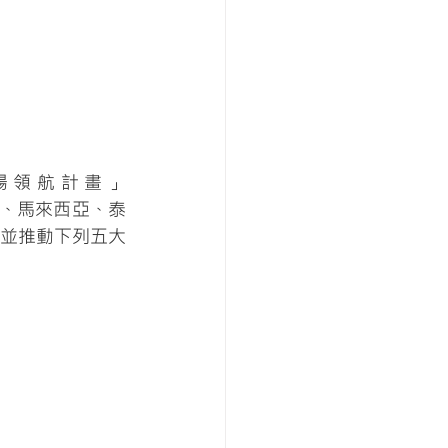
場領航計畫」
、馬來西亞、泰
並推動下列五大