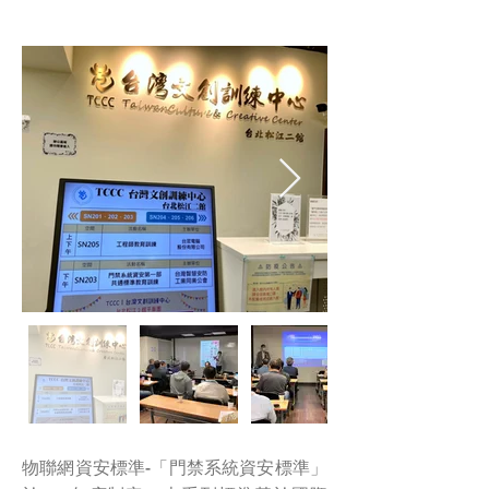
物聯網資安標準-「門禁系統資安標準」