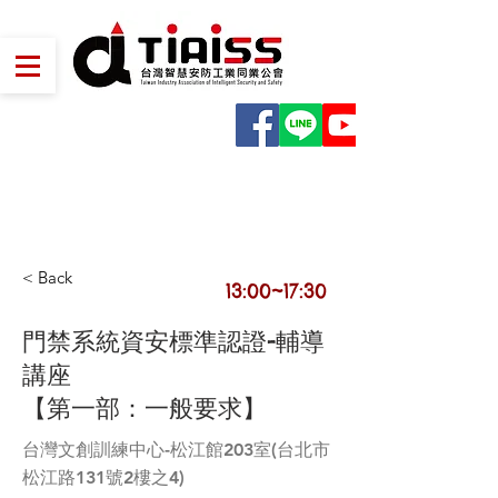
2022
0610
< Back
13:00~17:30
門禁系統資安標準認證-輔導
講座
【第一部：一般要求】
台灣文創訓練中心-松江館203室(台北市
松江路131號2樓之4)