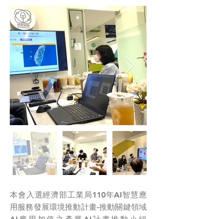
本會入選經濟部工業局110年AI智慧應
用服務發展環境推動計畫-推動關鍵領域