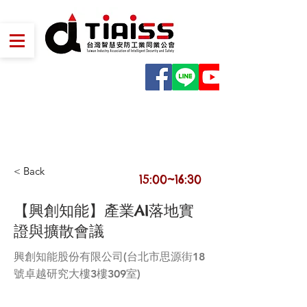
2021
0924
< Back
15:00~16:30
【興創知能】產業AI落地實
證與擴散會議
興創知能股份有限公司(台北市思源街18
號卓越研究大樓3樓309室)