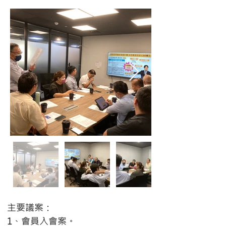
主要議案：
1、會員入會案。