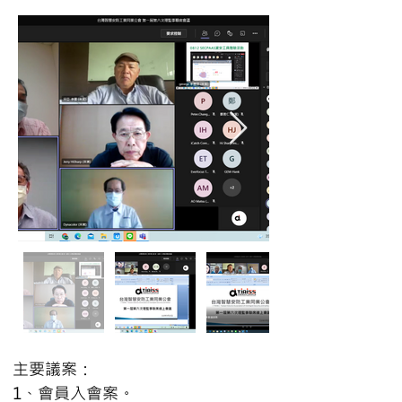
主要議案：
1、會員入會案。