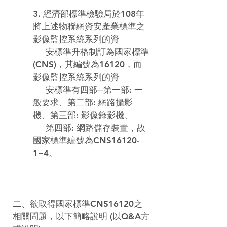
3. 經濟部標準檢驗局於108年
將上述物聯網資安產業標準之
影像監控系統系列的資

     安標準升格制訂為國家標準
(CNS)，其編號為16120，而
影像監控系統系列的資

     安標準有四部─第一部: 一
般要求、第二部: 網路攝影
機、第三部: 影像錄影機、

     第四部: 網路儲存裝置，故
國家標準編號為CNS16120-
1~4。
二、欲取得
國家標準CNS16120之
相關問題，以下簡略說明 (以Q&A方