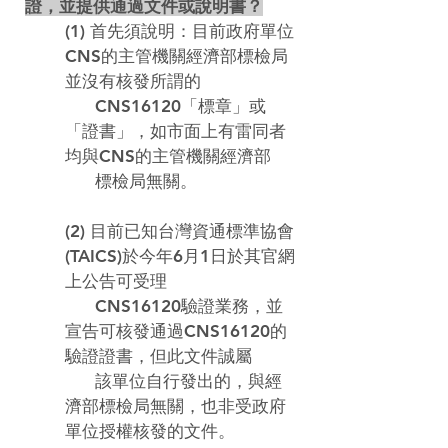
證，並提供通過文件或說明書？
(1) 首先須說明：目前政府單位
CNS的主管機關經濟部標檢局
並沒有核發所謂的

      CNS16120「標章」或
「證書」，如市面上有雷同者
均與CNS的主管機關經濟部

      標檢局無關。
(2) 目前已知
台灣資通標準協會
(TAICS)於今年6月1日於其官網
上公告可受理

      CNS16120驗證業務，並
宣告可核發通過CNS16120的
驗證證書，但此文件誠屬

      該單位自行發出的，與經
濟部標檢局無關，也非受政府
單位授權核發的文件。