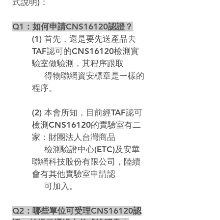
式說明)：  
Q1：如何申請CNS16120認證？
(1) 首先，還是要先送產品去
TAF認可的CNS16120檢測實
驗室做驗測，其程序跟取

     得物聯網資安標章是一樣的
程序。
(2) 本會所知，目前經TAF認可
檢測CNS16120的實驗室有二
家：財團法人台灣商品

     檢測驗證中心(ETC)及安華
聯網科技股份有限公司，陸續
會有其他實驗室申請認

     可加入。
Q2：哪些單位可受理CNS16120認