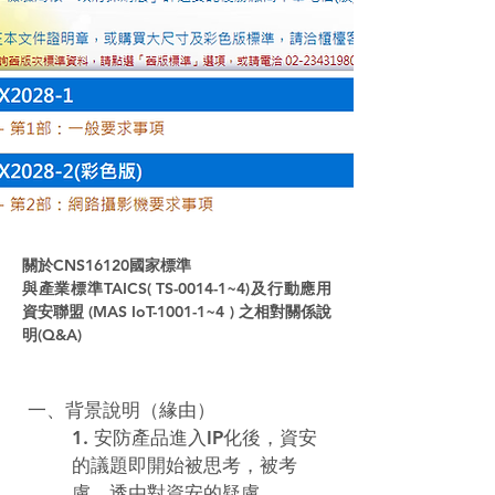
關於CNS16120國家標準
與產業標準TAICS( TS-0014-1~4)及行動應用
資安聯盟 (MAS IoT-1001-1~4 ) 之相對關係說
明(Q&A)
一、背景說明（緣由）
1. 安防產品進入IP化後，資安
的議題即開始被思考，被考
慮，透由對資安的疑慮，
