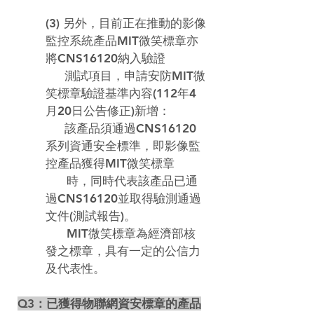
(3) 另外，目前正在推動的影像
監控系統產品
MIT微笑標章亦
將CNS16120納入驗證

　  測試項目，申請安防MIT微
笑標章驗證基準內容(112年4
月20日公告修正)新增：

　  該產品須通過CNS16120
系列資通安全標準，即影像監
控產品獲得MIT微笑標章

      時，同時代表該產品已通
過CNS16120並取得驗測通過
文件(測試報告)。
MIT微笑標章為經濟部核
發之標章，具有一定的公信力
及代表性。 
Q3：已獲得物聯網資安標章的產品