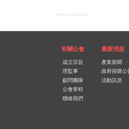
< Previous News
有關公會
最新消息
成立宗旨
產業新聞
理監事
政府採購公
顧問團隊
活動訊息
公會章程
聯絡我們