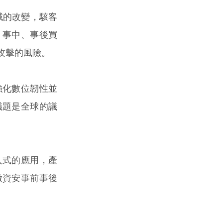
域的改變，駭客
、事中、事後買
攻擊的風險。
強化數位韌性並
議題是全球的議
入式的應用，產
做資安事前事後