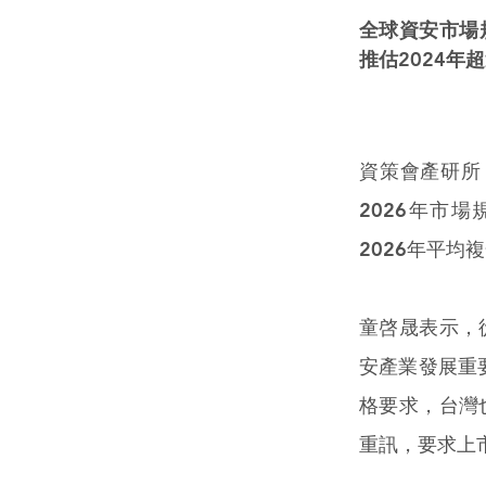
全球資安市場規
推估2024年超
資策會產研所
2026年市場
2026年平均複
童啓晟表示，
安產業發展重
格要求，台灣
重訊，要求上