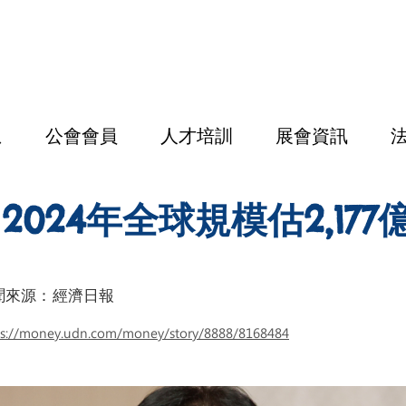
息
公會會員
人才培訓
展會資訊
2024年全球規模估2,177
聞來源：
經濟日報
ps://money.udn.com/money/story/8888/8168484