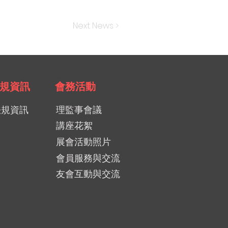
Next News >
規資訊
會務活動
法規資訊
理監事會議
講座花絮
展會活動照片
會員服務與交流
友會互動與交流