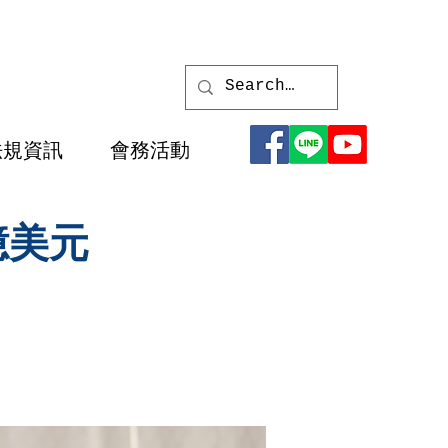
法規資訊
會務活動
億美元