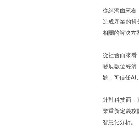
從經濟面來看
造成產業的損
相關的解決方
從社會面來看
發展數位經濟
題，可信任AI
針對科技面，
業重新定義攻
智慧化分析。