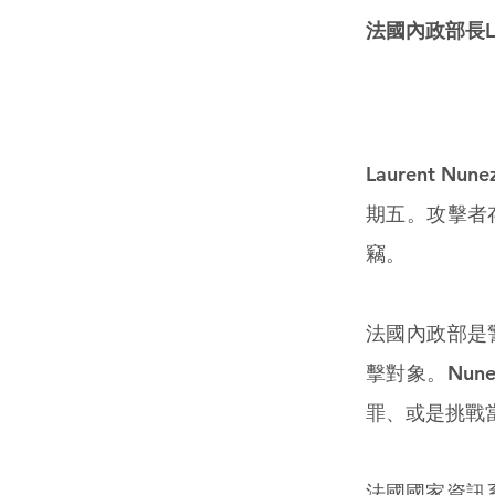
法國內政部長L
Laurent 
期五。攻擊者
竊。
法國內政部是
擊對象。Nu
罪、或是挑戰
法國國家資訊