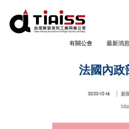
有關公會
最新消
法國內政
2025-12-16
新
htt