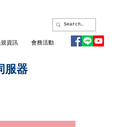
法規資訊
會務活動
伺服器