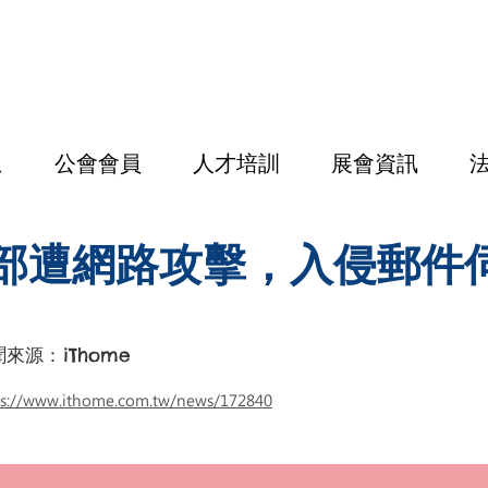
息
公會會員
人才培訓
展會資訊
部遭網路攻擊，入侵郵件
聞來源：
iThome
ps://www.ithome.com.tw/news/172840