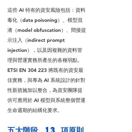
這些 AI 特有的資安風險包括：資料
毒化（data poisoning）、模型混
淆（model obfuscation）、間接提
示注入（indirect prompt 
injection），以及因複雜的資料管
理與營運實務所產生的各種弱點。
ETSI EN 304 223 將既有的資安最
佳實務，與專為 AI 系統設計的針對
性新措施加以整合，為資安團隊提
供可應用於 AI 模型與系統整個營運
生命週期的結構化要求。
五大階段、13 項原則