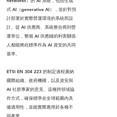
networks）的 AI 系統，包括生成
式 AI（generative AI），並針對預
計部署於實際營運環境的系統而設
計。從 AI 供應商、系統整合商到營
運單位，整個 AI 供應鏈的利害關係
人都能將此標準作為 AI 資安的共同
基準。
ETSI EN 304 223 的制定過程廣納
國際組織、政府機構，以及資安與 
AI 社群專家的意見。這種跨領域協
作方式，確保標準在全球範圍內具
備適用性，並能實際應用於各種不
同產業。