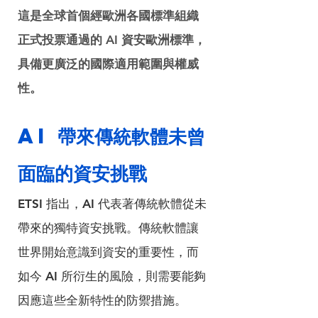
這是全球首個經歐洲各國標準組織
正式投票通過的 AI 資安歐洲標準，
具備更廣泛的國際適用範圍與權威
性。
AI 帶來傳統軟體未曾
面臨的資安挑戰
ETSI 指出，AI 代表著傳統軟體從未
帶來的獨特資安挑戰。傳統軟體讓
世界開始意識到資安的重要性，而
如今 AI 所衍生的風險，則需要能夠
因應這些全新特性的防禦措施。