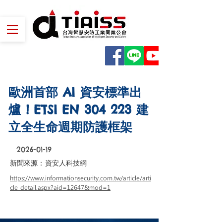
歐洲首部 AI 資安標準出
爐 ! ETSI EN 304 223 建
立全生命週期防護框架
2026-01-19
新聞來源：
資安人科技網
https://www.informationsecurity.com.tw/article/arti
cle_detail.aspx?aid=12647&mod=1