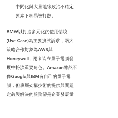
中間化與大量地緣政治不確定
要素下容易被打散。
BMW以打造多元化的使用情境
(Use Case)為主要測試訴求，兩大
策略合作對象為AWS與
Honeywell，兩者皆在量子電腦發
展中扮演重要角色。Amazon雖然不
像Google與IBM有自己的量子電
腦，但底層架構技術的提供與問題
定義與解決的服務卻是企業發展量
子技術時不可或缺的要素。其量子
電腦解決方案實驗室(Amazon 