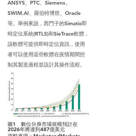
ANSYS、PTC、Siemens、
SWIM.AI、羅伯特博世、Oracle
等。舉例來說，西門子的Simatic即
時定位系統(RTLS)和SieTrace軟體，
該軟體可提供即時定位資訊，使用
者可以使用這些軟體在疫情期間控
制其製造過程並設計其操作流程。
圖1　數位分身市場規模預計在
2026年將達到487億美元
資料來源：MarketandMarkets