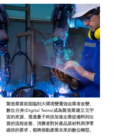
製造業當前面臨到大環境變遷強迫業者改變、
數位分身(Digital Twins)成為製造業建立元宇
宙的來源、透過量子科技加速企業從備料到出
貨的流程改善、消費者對於產品原材料與淨零
碳排的要求，都將推動產業未來的數位轉型。