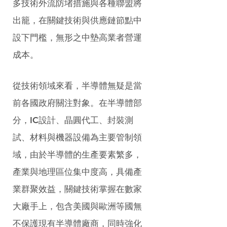
多技術外流防堵措施與各種聯盟將
出籠，在關鍵技術與供應鏈節點中
設下門檻，無形之中墊高業者營運
成本。
從技術領域來看，半導體無疑是當
前各國政府關注對象。在半導體部
分，IC設計、晶圓代工、封裝測
試、材料與機器設備為主要管制領
域，由於半導體的生產要素繁多，
產業與地理區位集中度高，具備產
業群聚效益，關鍵技術掌握在數家
大廠手上，包含美國與歐洲等國無
不保護現有半導體廠商，同時強化