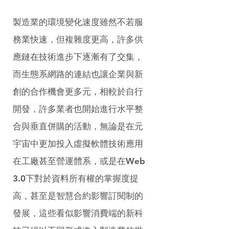
製造業的環境變化速度雖然不若服
務業快速，但複雜度更高，許多供
應鏈在技術進步下逐漸有了交集，
而生態系網路的連結也讓企業與新
創的合作機會更多元，相較於自行
開發，許多業者也開始進行水平整
合與垂直併購的活動，無論是在元
宇宙中更加投入虛擬軟體技術應用
在工廠甚至營運體系，或是在Web 
3.0下對於資料所有權的掌握度提
高，甚至是智慧合約影響訂閱制的
發展，這些看似影響消費端的新科