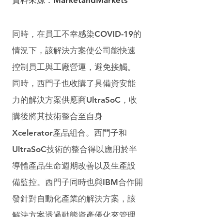
同時，在員工不幸感染COVID-19的
情況下，該解決方案使公司能快速
控制員工與工廠營運，避免接觸。
同時，西門子也收購了具備資安能
力的解決方案供應商UltraSoC，收
購後將其技術整合至自身
Xcelerator產品組合。西門子和
UltraSoC技術的整合得以應用於半
導體產品生命週期改善以及生產設
備監控。西門子同時也與IBM合作開
發針對自動化產業的解決方案，該
解決方案透過動態資產優化來管理