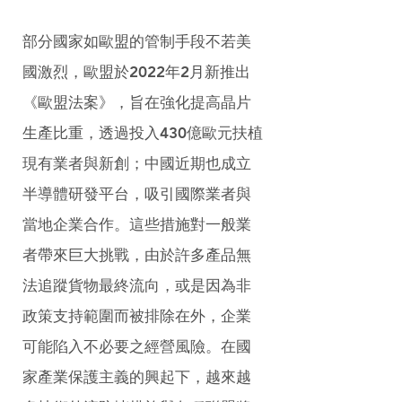
部分國家如歐盟的管制手段不若美
國激烈，歐盟於2022年2月新推出
《歐盟法案》，旨在強化提高晶片
生產比重，透過投入430億歐元扶植
現有業者與新創；中國近期也成立
半導體研發平台，吸引國際業者與
當地企業合作。這些措施對一般業
者帶來巨大挑戰，由於許多產品無
法追蹤貨物最終流向，或是因為非
政策支持範圍而被排除在外，企業
可能陷入不必要之經營風險。在國
家產業保護主義的興起下，越來越