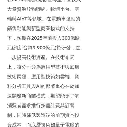
大量資源於物聯網、軟體平台、雲
端與AIoT等領域。在電動車強勁的
銷售動能與新型商業模式的支持
下，預期在2025年前投入300億歐
元(約新台幣9,900億元)於研發，進
一步提高技術資產。在技術布局
上，該公司分為應用型技術與底層
技術兩類，應用型技術如雲端、資
料分析工具與AI的部署重心在於加
速開發新商業模式，期望能更了解
消費者需求推行按需計費與訂閱
制，同時降低製造端的前期資本投
資成本。而底層技術如量子電腦的