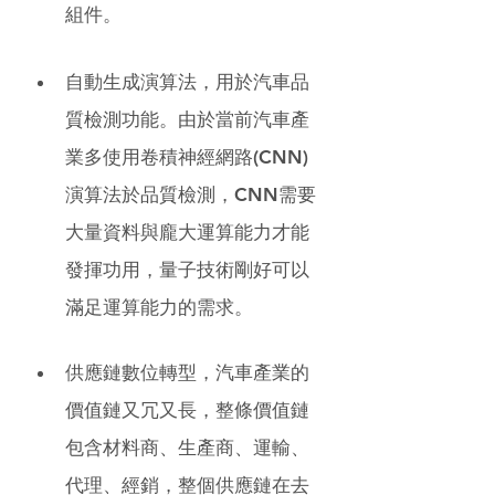
組件。
自動生成演算法，用於汽車品
質檢測功能。由於當前汽車產
業多使用卷積神經網路(CNN)
演算法於品質檢測，CNN需要
大量資料與龐大運算能力才能
發揮功用，量子技術剛好可以
滿足運算能力的需求。
供應鏈數位轉型，汽車產業的
價值鏈又冗又長，整條價值鏈
包含材料商、生產商、運輸、
代理、經銷，整個供應鏈在去