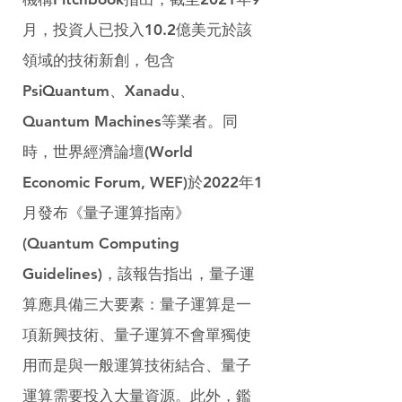
月，投資人已投入10.2億美元於該
領域的技術新創，包含
PsiQuantum、Xanadu、
Quantum Machines等業者。同
時，世界經濟論壇(World 
Economic Forum, WEF)於2022年1
月發布《量子運算指南》
(Quantum Computing 
Guidelines)，該報告指出，量子運
算應具備三大要素：量子運算是一
項新興技術、量子運算不會單獨使
用而是與一般運算技術結合、量子
運算需要投入大量資源。此外，鑑