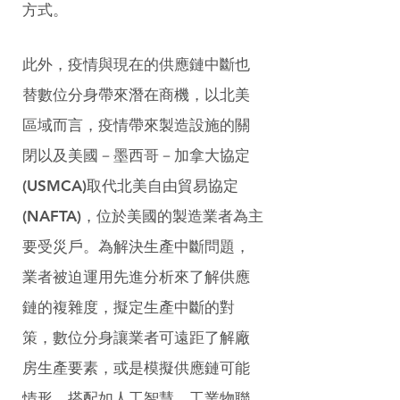
方式。
此外，疫情與現在的供應鏈中斷也
替數位分身帶來潛在商機，以北美
區域而言，疫情帶來製造設施的關
閉以及美國－墨西哥－加拿大協定
(USMCA)取代北美自由貿易協定
(NAFTA)，位於美國的製造業者為主
要受災戶。為解決生產中斷問題，
業者被迫運用先進分析來了解供應
鏈的複雜度，擬定生產中斷的對
策，數位分身讓業者可遠距了解廠
房生產要素，或是模擬供應鏈可能
情形，搭配如人工智慧、工業物聯