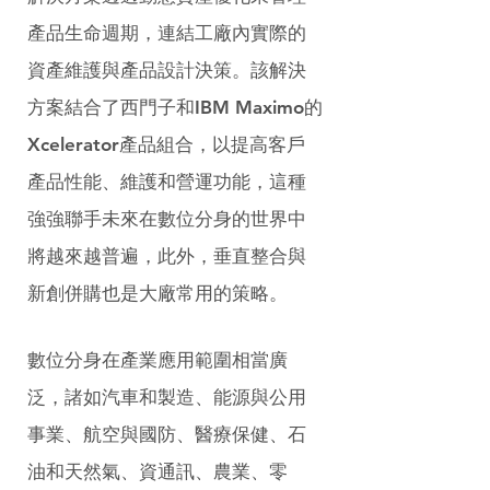
產品生命週期，連結工廠內實際的
資產維護與產品設計決策。該解決
方案結合了西門子和IBM Maximo的
Xcelerator產品組合，以提高客戶
產品性能、維護和營運功能，這種
強強聯手未來在數位分身的世界中
將越來越普遍，此外，垂直整合與
新創併購也是大廠常用的策略。
數位分身在產業應用範圍相當廣
泛，諸如汽車和製造、能源與公用
事業、航空與國防、醫療保健、石
油和天然氣、資通訊、農業、零