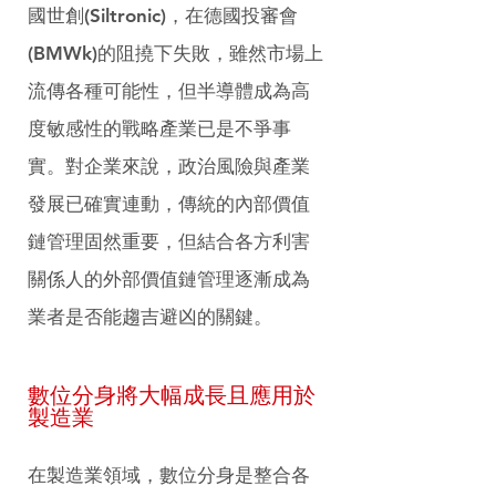
國世創(Siltronic)，在德國投審會
(BMWk)的阻撓下失敗，雖然市場上
流傳各種可能性，但半導體成為高
度敏感性的戰略產業已是不爭事
實。對企業來說，政治風險與產業
發展已確實連動，傳統的內部價值
鏈管理固然重要，但結合各方利害
關係人的外部價值鏈管理逐漸成為
業者是否能趨吉避凶的關鍵。
數位分身將大幅成長且應用於
製造業
在製造業領域，數位分身是整合各