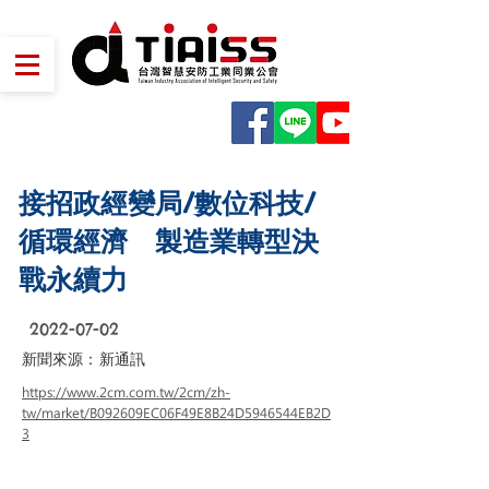
接招政經變局/數位科技/
循環經濟 製造業轉型決
戰永續力
2022-07-02
新聞來源：
新通訊
https://www.2cm.com.tw/2cm/zh-
tw/market/B092609EC06F49E8B24D5946544EB2D
3