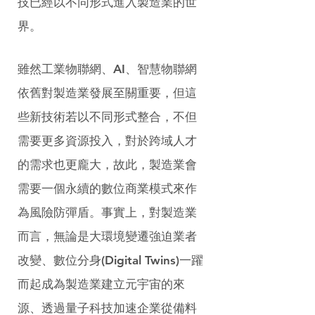
技已經以不同形式進入製造業的世
界。
雖然工業物聯網、AI、智慧物聯網
依舊對製造業發展至關重要，但這
些新技術若以不同形式整合，不但
需要更多資源投入，對於跨域人才
的需求也更龐大，故此，製造業會
需要一個永續的數位商業模式來作
為風險防彈盾。事實上，對製造業
而言，無論是大環境變遷強迫業者
改變、數位分身(Digital Twins)一躍
而起成為製造業建立元宇宙的來
源、透過量子科技加速企業從備料