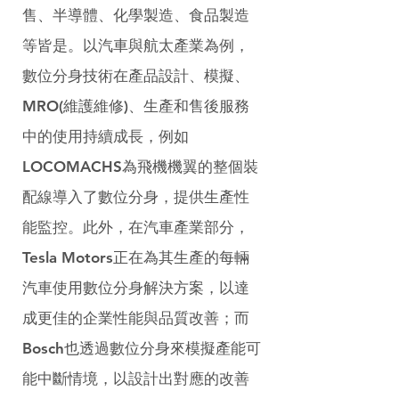
售、半導體、化學製造、食品製造
等皆是。以汽車與航太產業為例，
數位分身技術在產品設計、模擬、
MRO(維護維修)、生產和售後服務
中的使用持續成長，例如
LOCOMACHS為飛機機翼的整個裝
配線導入了數位分身，提供生產性
能監控。此外，在汽車產業部分，
Tesla Motors正在為其生產的每輛
汽車使用數位分身解決方案，以達
成更佳的企業性能與品質改善；而
Bosch也透過數位分身來模擬產能可
能中斷情境，以設計出對應的改善