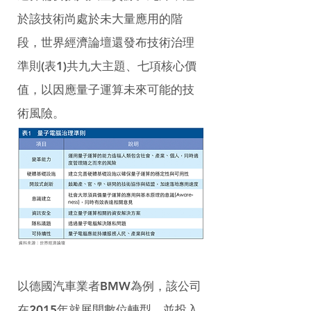
於該技術尚處於未大量應用的階
段，世界經濟論壇還發布技術治理
準則(表1)共九大主題、七項核心價
值，以因應量子運算未來可能的技
術風險。
以德國汽車業者BMW為例，該公司
在2015年就展開數位轉型，並投入