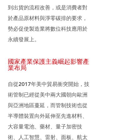
到出貨的流程改善，或是消費者對
於產品原材料與淨零碳排的要求，
勢必促使製造業將數位科技應用於
永續發展上。
國家產業保護主義崛起影響產
業布局
自從2017年美中貿易衝突開始，技
術管制已經從美中兩大國朝向歐洲
與亞洲地區蔓延，而管制技術也從
半導體裝置向外延伸至先進材料、
大容量電池、藥材、量子加密技
術、人工智慧、雷射、面板、航太