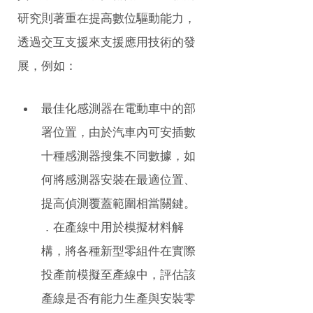
研究則著重在提高數位驅動能力，
透過交互支援來支援應用技術的發
展，例如：
最佳化感測器在電動車中的部
署位置，由於汽車內可安插數
十種感測器搜集不同數據，如
何將感測器安裝在最適位置、
提高偵測覆蓋範圍相當關鍵。 
．在產線中用於模擬材料解
構，將各種新型零組件在實際
投產前模擬至產線中，評估該
產線是否有能力生產與安裝零