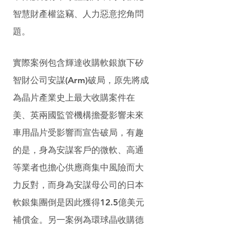
智慧財產權盜竊、人力惡意挖角問
題。
實際案例包含輝達收購軟銀旗下矽
智財公司安謀(Arm)破局，原先將成
為晶片產業史上最大收購案件在
美、英兩國監管機構擔憂影響未來
車用晶片受影響而宣告破局，有趣
的是，身為安謀客戶的微軟、高通
等業者也擔心供應商集中風險而大
力反對，而身為安謀母公司的日本
軟銀集團倒是因此獲得12.5億美元
補償金。另一案例為環球晶收購德