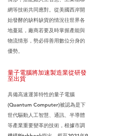
網等技術共同應對。從美國西岸開
始發酵的缺料缺貨的情況往世界各
地蔓延，廠商若要及時掌握產能與
物流情形，勢必得善用數位分身的
優勢。
量子電腦將加速製造業從研發
至出貨
具備高速運算特性的量子電腦
(Quantum Computer)被認為是下
世代驅動人工智慧、通訊、半導體
等產業重要變革的技術，根據市調
機構Pitchbook指出，截至2021年9