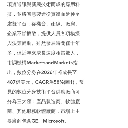
項資通訊與新興技術而成的應用科
技，並將智慧製造從實體面延伸至
虛擬平台，從機台、產線、廠房、
企業不斷擴散，提供人員各項模擬
與決策輔助。雖然發展時間僅十年
多，但近年來成長速度相當驚人，
市調機構MarketsandMarkets指
出，數位分身在2026年將成長至
487億美元，CAGR為58%(圖1)，常
見的數位分身技術平台供應廠商可
分為三大類：產品製造商、軟體廠
商、其他服務軟體廠商，市場上主
要廠商包含GE、Microsoft、