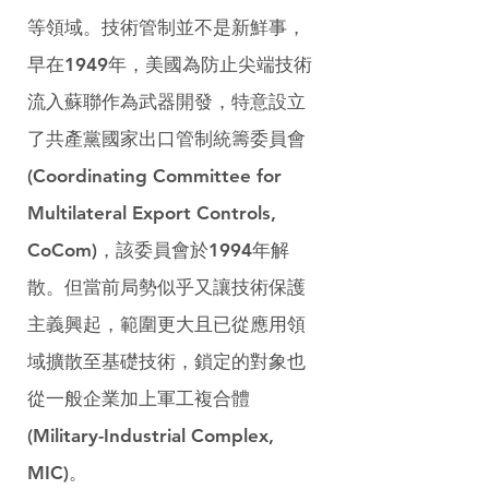
等領域。技術管制並不是新鮮事，
早在1949年，美國為防止尖端技術
流入蘇聯作為武器開發，特意設立
了共產黨國家出口管制統籌委員會
(Coordinating Committee for 
Multilateral Export Controls, 
CoCom)，該委員會於1994年解
散。但當前局勢似乎又讓技術保護
主義興起，範圍更大且已從應用領
域擴散至基礎技術，鎖定的對象也
從一般企業加上軍工複合體
(Military-Industrial Complex, 
MIC)。