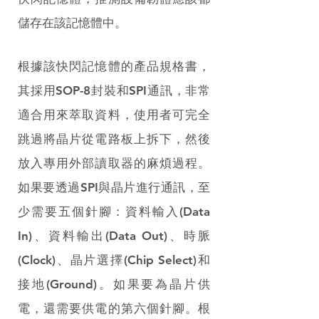
儲存在該記憶體中。
根據該快閃記憶體的產品規格書，
其採用SOP-8封裝和SPI通訊，非常
適合用來萃取資料，使用者可完全
跳過將晶片從電路板上拆下，然後
放入專用外部讀取器的麻煩過程。
如果要透過SPI與晶片進行通訊，至
少需要五個針腳：資料輸入(Data 
In)、資料輸出(Data Out)、時脈
(Clock)、晶片選擇(Chip Select)和
接地(Ground)。如果要為晶片供
電，還需要供電的第六個針腳。根