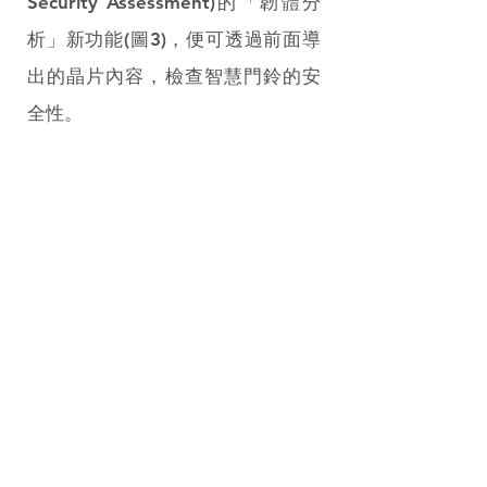
Security Assessment)的「韌體分
析」新功能(圖3)，便可透過前面導
出的晶片內容，檢查智慧門鈴的安
全性。