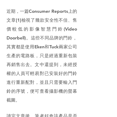
近期，一篇Consumer Reports上的
文章[1]檢視了幾款安全性不佳、售
價較低的影像智慧門鈴(Video 
Doorbell)。這些不同品牌的門鈴，
其實都是使用Eken和Tuck兩家公司
生產的電路板，只是經過重新包裝
再銷售出去。文中還提到，未經授
權的人員可輕易對已安裝好的門鈴
進行重新配對，並且只需要輸入門
鈴的序號，便可查看攝影機的螢幕
截圖。
讀完文章後，筆者好奇該產品是否