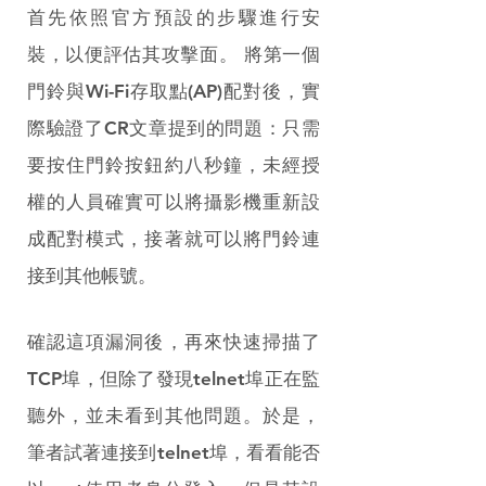
首先依照官方預設的步驟進行安
裝，以便評估其攻擊面。 將第一個
門鈴與Wi-Fi存取點(AP)配對後，實
際驗證了CR文章提到的問題：只需
要按住門鈴按鈕約八秒鐘，未經授
權的人員確實可以將攝影機重新設
成配對模式，接著就可以將門鈴連
接到其他帳號。
確認這項漏洞後，再來快速掃描了
TCP埠，但除了發現telnet埠正在監
聽外，並未看到其他問題。於是，
筆者試著連接到telnet埠，看看能否