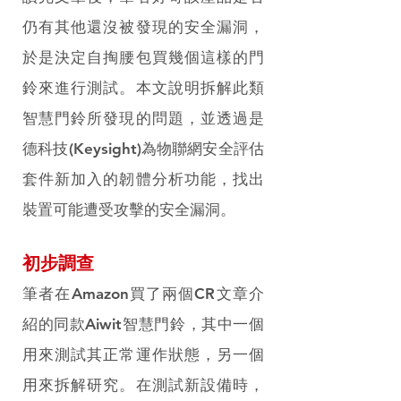
仍有其他還沒被發現的安全漏洞，
於是決定自掏腰包買幾個這樣的門
鈴來進行測試。本文說明拆解此類
智慧門鈴所發現的問題，並透過是
德科技(Keysight)為物聯網安全評估
套件新加入的韌體分析功能，找出
裝置可能遭受攻擊的安全漏洞。
初步調查
筆者在Amazon買了兩個CR文章介
紹的同款Aiwit智慧門鈴，其中一個
用來測試其正常運作狀態，另一個
用來拆解研究。在測試新設備時，