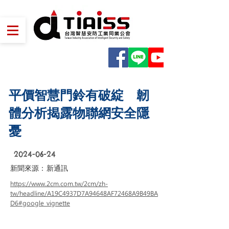
平價智慧門鈴有破綻 韌
體分析揭露物聯網安全隱
憂
2024-06-24
新聞來源：
新通訊
https://www.2cm.com.tw/2cm/zh-
tw/headline/A19C4937D7A94648AF72468A9B49BA
D6#google_vignette