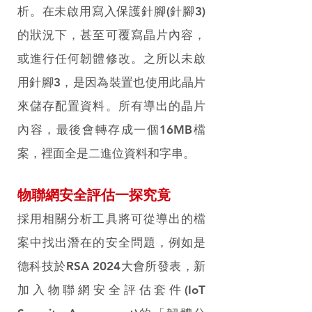
析。在未啟用寫入保護針腳(針腳3)
的狀況下，甚至可覆寫晶片內容，
或進行任何韌體修改。之所以未啟
用針腳3，是因為裝置也使用此晶片
來儲存配置資料。所有導出的晶片
內容，最後會轉存成一個16MB檔
案，裡面全是二進位資料和字串。
物聯網安全評估一探究竟
採用相關分析工具將可從導出的檔
案中找出潛在的安全問題，例如是
德科技於RSA 2024大會所發表，新
加入物聯網安全評估套件(IoT 