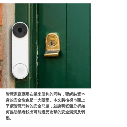
智慧家庭應用在帶來便利的同時，聯網裝置本
身的安全性也是一大隱憂。本文將檢視市面上
平價智慧門鈴的安全問題，並說明韌體分析如
何協助業者找出可能遭受攻擊的安全漏洞及弱
點。