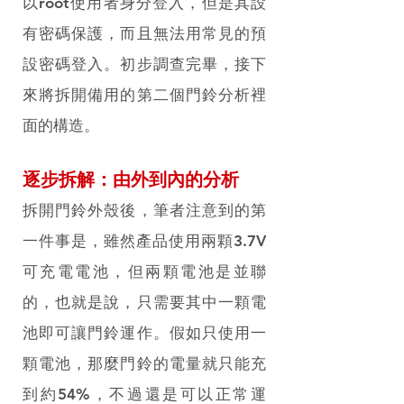
以root使用者身分登入，但是其設
有密碼保護，而且無法用常見的預
設密碼登入。初步調查完畢，接下
來將拆開備用的第二個門鈴分析裡
面的構造。
逐步拆解：由外到內的分析
拆開門鈴外殼後，筆者注意到的第
一件事是，雖然產品使用兩顆3.7V
可充電電池，但兩顆電池是並聯
的，也就是說，只需要其中一顆電
池即可讓門鈴運作。假如只使用一
顆電池，那麼門鈴的電量就只能充
到約54%，不過還是可以正常運