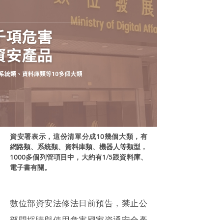
資安署表示，這份清單分成10幾個大類，有
網路類、系統類、資料庫類、機器人等類型，
1000多個列管項目中，大約有1/5跟資料庫、
電子書有關。
數位部資安法修法日前預告，禁止公