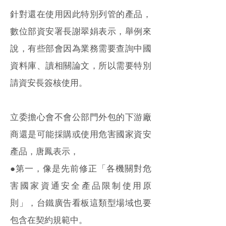
針對還在使用因此特別列管的產品，
數位部資安署長謝翠娟表示，舉例來
說，有些部會因為業務需要查詢中國
資料庫、讀相關論文，所以需要特別
請資安長簽核使用。
立委擔心會不會公部門外包的下游廠
商還是可能採購或使用危害國家資安
產品，唐鳳表示，
●第一，像是先前修正「各機關對危
害國家資通安全產品限制使用原
則」，台鐵廣告看板這類型場域也要
包含在契約規範中。