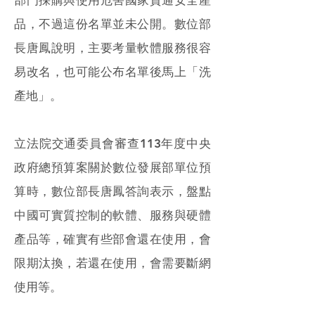
部門採購與使用危害國家資通安全產
品，不過這份名單並未公開。數位部
長唐鳳說明，主要考量軟體服務很容
易改名，也可能公布名單後馬上「洗
產地」。
立法院交通委員會審查113年度中央
政府總預算案關於數位發展部單位預
算時，數位部長唐鳳答詢表示，盤點
中國可實質控制的軟體、服務與硬體
產品等，確實有些部會還在使用，會
限期汰換，若還在使用，會需要斷網
使用等。