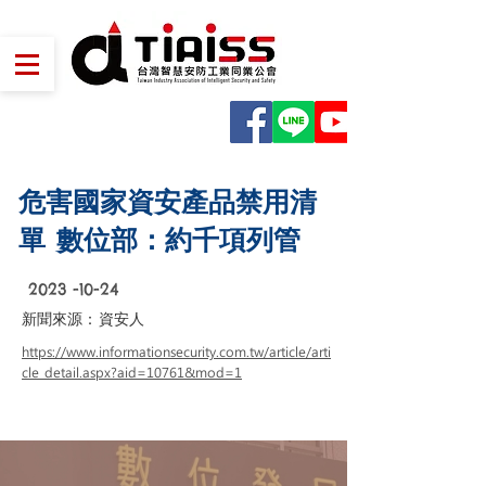
危害國家資安產品禁用清
單 數位部：約千項列管
2023 -10-24
新聞來源：
資安人
https://www.informationsecurity.com.tw/article/arti
cle_detail.aspx?aid=10761&mod=1