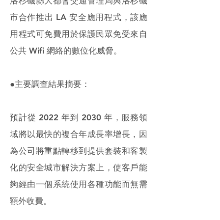
洛杉磯縣大都會交通管理局與洛杉磯
市合作推出 LA 安全應用程式，該應
用程式可免費用於保護民眾免受來自
公共 Wifi 網絡的數位化威脅。
●主要調查結果摘要：
預計從 2022 年到 2030 年，服務領
域將以最快的複合年成長率增長，因
為公司將重點轉移到提供套裝和客製
化的安全城市解決方案上，使客戶能
夠經由一個系統使用各種功能而無需
額外收費。