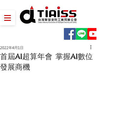
2022年4月1日
首屆AI超算年會 掌握AI數位
發展商機