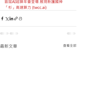
首屆AI超算年會登場 展現新護國神
「杉」高速算力 (twcc.ai)
最新文章
查看全部