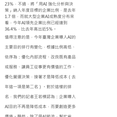
23％，不過，將「用AI 強化分析與決
策」納入年度目標的企業比例，是去年
1.7 倍，而就大型企業AI成熟度分布來
看，今年AI領先企業比例已經達到
36.4％，比去年高出近5％。
值得注意的是，今年臺灣企業導入AI的
主要目的排行有變化，根據比例高低、
依序為：優化內部流程、改良既有產品
或服務、讓員工從事更有價值的工作、
優化營運決策，接著才是降低成本（去
年這一項是第二名）。對於這樣的排
名，我們的記者王若樸認為：企業導入
AI目的不再是降低成本，而要創造更多
價值。顯然，除了用AI節流，幫忙省