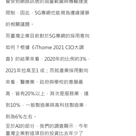
會受到網路訊號的涵蓋範圍與傳輸速度
限制，因此，5G專網也能視為邊緣運算
的相關議題。
而臺灣企業目前對於5G專網的採用意向
如何？根據《iThome 2021 CIO大調
查》的結果來看，2020年的比例約3%，
2021年拉高至1 成；而就產業採用動向
來看，醫療業、政府與學校的意願最
高，皆有20％以上，其次是服務業，達
到10％，一般製造業與高科技製造業，
則為6％左右。
至於AI的部分，我們的調查顯示，今年
臺灣企業對這項目的投資比去年少了