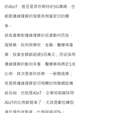
的AIoT、甚至是眾所期待的5G專網，也
都跟邊緣運算的發展有相當密切的關
係。
就各產業對邊緣運算的投資動向而言，
服務業、政府與學校、金融、醫療等產
業，投資金額都超過5百萬元；而從採用
邊緣運算的動向來看，醫療業有將近1成
比例，其次是高科技業、一般製造業；
若是將邊緣運算密切相關的物聯網設備
結合AI，也就是AIoT，企業或組織採用
AIoT的比例都提高了，尤其是數位轉型
處於領先狀態者，比例超過20％。