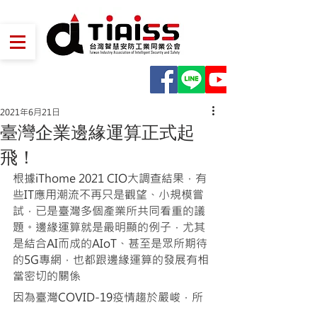
2021年6月21日
臺灣企業邊緣運算正式起
飛！
根據iThome 2021 CIO大調查結果，有
些IT應用潮流不再只是觀望、小規模嘗
試，已是臺灣多個產業所共同看重的議
題。邊緣運算就是最明顯的例子，尤其
是結合AI而成的AIoT、甚至是眾所期待
的5G專網，也都跟邊緣運算的發展有相
當密切的關係
因為臺灣COVID-19疫情趨於嚴峻，所