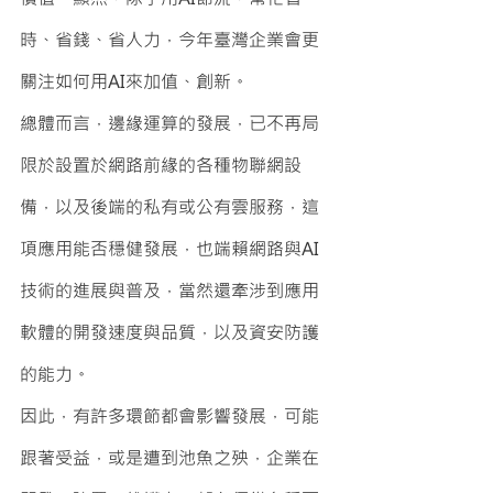
時、省錢、省人力，今年臺灣企業會更
關注如何用AI來加值、創新。
總體而言，邊緣運算的發展，已不再局
限於設置於網路前緣的各種物聯網設
備，以及後端的私有或公有雲服務，這
項應用能否穩健發展，也端賴網路與AI
技術的進展與普及，當然還牽涉到應用
軟體的開發速度與品質，以及資安防護
的能力。
因此，有許多環節都會影響發展，可能
跟著受益，或是遭到池魚之殃，企業在