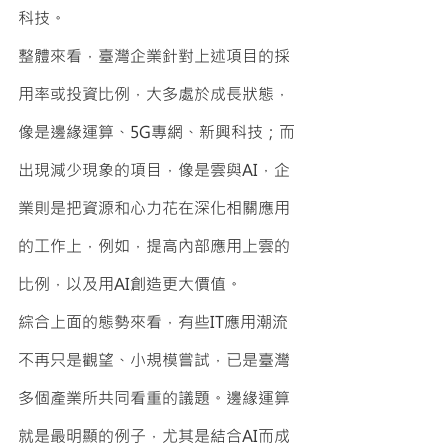
科技。
整體來看，臺灣企業針對上述項目的採
用率或投資比例，大多處於成長狀態，
像是邊緣運算、5G專網、新興科技；而
出現減少現象的項目，像是雲與AI，企
業則是把資源和心力花在深化相關應用
的工作上，例如，提高內部應用上雲的
比例，以及用AI創造更大價值。
綜合上面的態勢來看，有些IT應用潮流
不再只是觀望、小規模嘗試，已是臺灣
多個產業所共同看重的議題。邊緣運算
就是最明顯的例子，尤其是結合AI而成