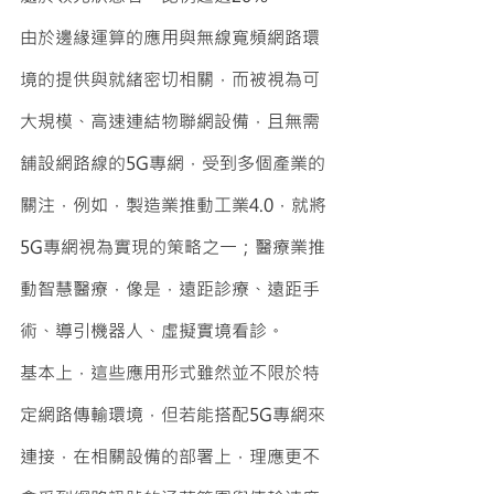
由於邊緣運算的應用與無線寬頻網路環
境的提供與就緒密切相關，而被視為可
大規模、高速連結物聯網設備，且無需
舖設網路線的5G專網，受到多個產業的
關注，例如，製造業推動工業4.0，就將
5G專網視為實現的策略之一；醫療業推
動智慧醫療，像是，遠距診療、遠距手
術、導引機器人、虛擬實境看診。
基本上，這些應用形式雖然並不限於特
定網路傳輸環境，但若能搭配5G專網來
連接，在相關設備的部署上，理應更不