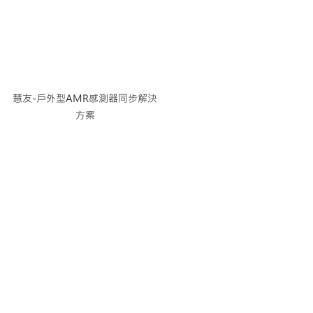
慧友-戶外型AMR感測器同步解決
方案