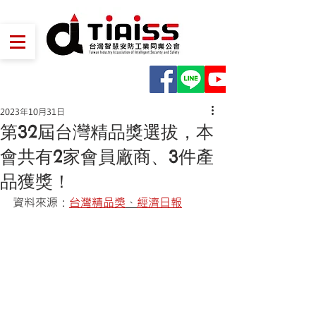
2023年10月31日
第32屆台灣精品獎選拔，本
會共有2家會員廠商、3件產
品獲獎！
資料來源：
台灣精品獎
、
經濟日報