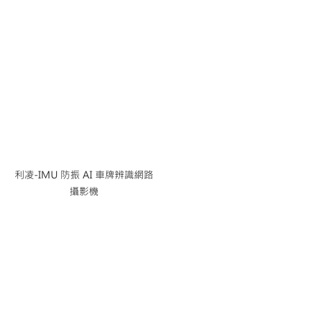
利凌-IMU 防振 AI 車牌辨識網路
攝影機