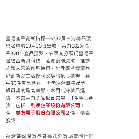
臺灣產業創新指標—第32屆台灣精品獲
獎名單於10月30日出爐，共有182家企
業320件產品獲獎，名單充分展現臺灣業
者結合新興科技、落實節能減碳、推動
永續未來的創新價值，也呼應台灣精品
以創新為生活帶來改變的核心精神，其
中30件產品將進一步角逐台灣精品金、
銀質獎的最高榮譽。本屆台灣精品選
拔，本會共有 2 家廠商會員、3件產品獲
獎，包括：
利凌企業股份有限公司
１
件、
慧友電子股份有限公司
２件，恭喜
獲獎！
經濟部國際貿易署委託外貿協會執行的