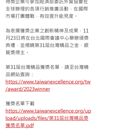
得獎企業可參加經濟部委託外貿協會在
全球辦理的各項行銷推廣活動，在國際
市場打團體戰，有效提升能見度。
為表揚獲獎企業之創新精神及成果，11
月23日將在台北國際會議中心舉辦頒獎
典禮，並揭曉第31屆台灣精品之金、銀
質獎得主。
第31屆台灣精品獲獎名單，請至台灣精
品網站查詢： 
https://www.taiwanexcellence.org/tw
/award/2023winner
獲獎名單下載 
https://www.taiwanexcellence.org/up
load/uploads/files/第31屆台灣精品獎
獲獎名單.pdf