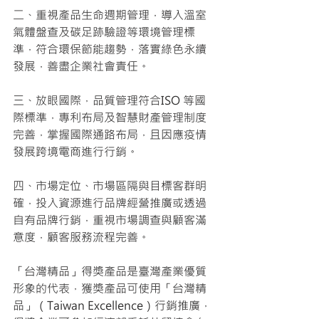
二、重視產品生命週期管理，導入溫室
氣體盤查及碳足跡驗證等環境管理標
準，符合環保節能趨勢，落實綠色永續
發展，善盡企業社會責任。
三、放眼國際，品質管理符合ISO 等國
際標準，專利布局及智慧財產管理制度
完善，掌握國際通路布局，且因應疫情
發展跨境電商進行行銷。
四、市場定位、市場區隔與目標客群明
確，投入資源進行品牌經營推廣或透過
自有品牌行銷，重視市場調查與顧客滿
意度，顧客服務流程完善。
「台灣精品」得獎產品是臺灣產業優質
形象的代表，獲獎產品可使用「台灣精
品」（Taiwan Excellence）行銷推廣，