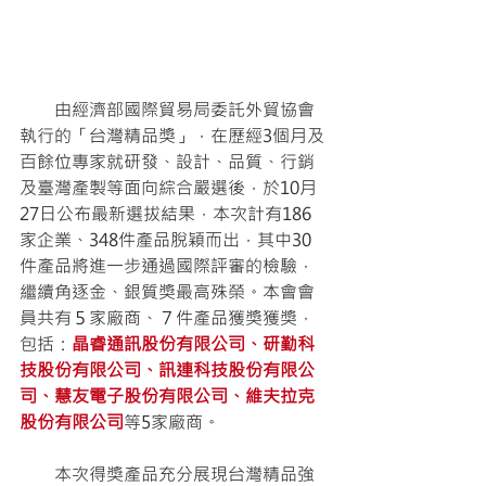
        由經濟部國際貿易局委託外貿協會
執行的「台灣精品獎」，在歷經3個月及
百餘位專家就研發、設計、品質、行銷
及臺灣產製等面向綜合嚴選後，於10月
27日公布最新選拔結果，本次計有186
家企業、348件產品脫穎而出，其中30
件產品將進一步通過國際評審的檢驗，
繼續角逐金、銀質獎最高殊榮。本會會
員共有５家廠商、７件產品獲獎獲獎，
包括：
晶睿通訊股份有限公司、研勤科
技股份有限公司、訊連科技股份有限公
司、慧友電子股份有限公司、維夫拉克
股份有限公司
等5家廠商。
        本次得獎產品充分展現台灣精品強