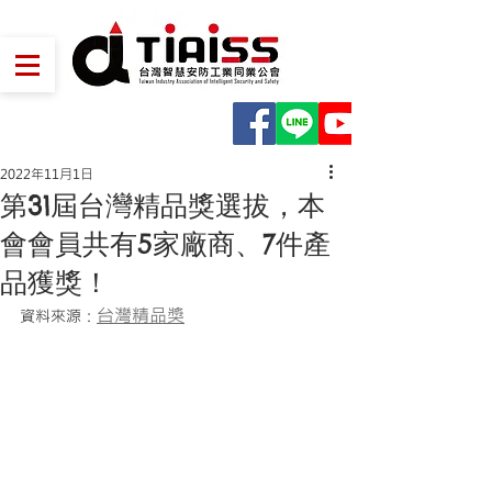
2022年11月1日
第31屆台灣精品獎選拔，本
會會員共有5家廠商、7件產
品獲獎！
台灣精品獎
資料來源：