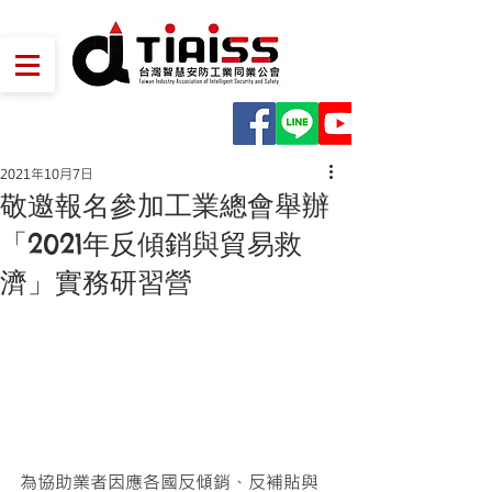
2021年10月7日
敬邀報名參加工業總會舉辦
「2021年反傾銷與貿易救
濟」實務研習營
為協助業者因應各國反傾銷、反補貼與