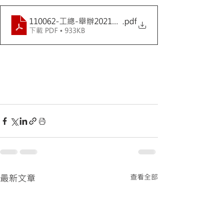
110062-工總-舉辦2021年反傾銷與貿易救濟實務研習
.pdf
下載 PDF • 933KB
最新文章
查看全部