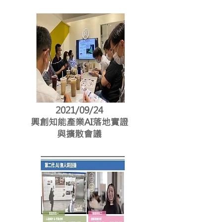
2021/09/24
興創知能產業AI落地實證
與擴散會議