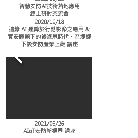
智慧安防AI技術落地應用
線上研討交流會
2020/12/18
邊緣 AI 運算於行動影像之應用 &
資安議題下的後海思時代、區塊鏈
下談安防產業上鏈 講座
2021/03/26
AIoT安防新視界 講座