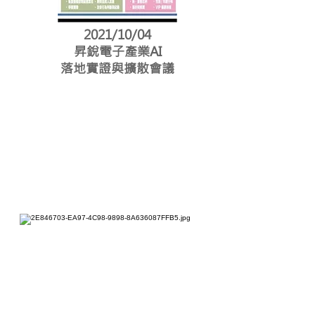
2021/10/04
昇銳電子產業AI
落地實證與擴散會議