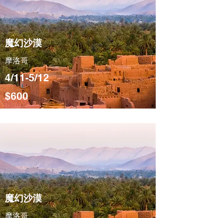
魔幻沙漠
摩洛哥
4/11-5/12
$600
魔幻沙漠
摩洛哥