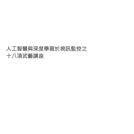
2020
081
4
人工智慧與深度學習於視訊監控之
十八項武藝講座